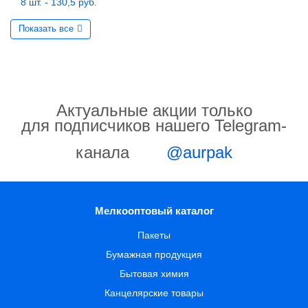
8 шт. - 130,5 руб.
Показать все
Актуальные акции только
для подписчиков нашего Telegram-
канала
@aurpak
Мелкооптовый каталог
Пакеты
Бумажная продукция
Бытовая химия
Канцелярские товары