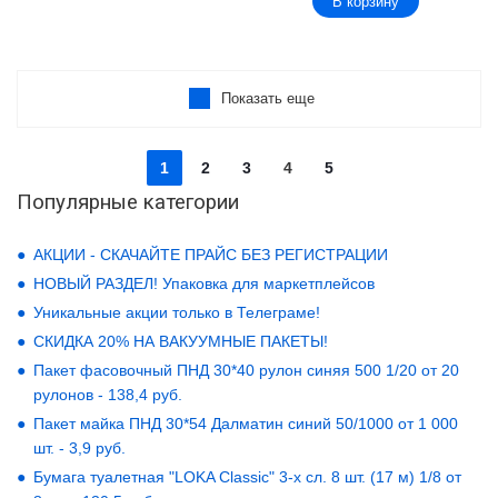
В корзину
Показать еще
1
2
3
4
5
Популярные категории
АКЦИИ - СКАЧАЙТЕ ПРАЙС БЕЗ РЕГИСТРАЦИИ
НОВЫЙ РАЗДЕЛ! Упаковка для маркетплейсов
Уникальные акции только в Телеграме!
СКИДКА 20% НА ВАКУУМНЫЕ ПАКЕТЫ!
Пакет фасовочный ПНД 30*40 рулон синяя 500 1/20 от 20
рулонов - 138,4 руб.
Пакет майка ПНД 30*54 Далматин синий 50/1000 от 1 000
шт. - 3,9 руб.
Бумага туалетная "LOKA Classic" 3-х сл. 8 шт. (17 м) 1/8 от