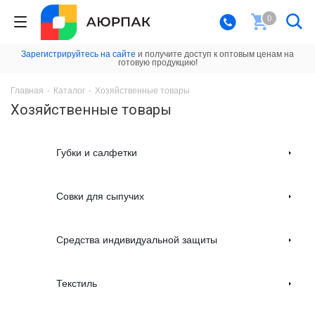
0
Зарегистрируйтесь на сайте
и получите доступ к оптовым ценам на
готовую продукцию!
Главная
-
Каталог
-
Хозяйственные товары
Хозяйственные товары
Губки и салфетки
Совки для сыпучих
Средства индивидуальной защиты
Текстиль