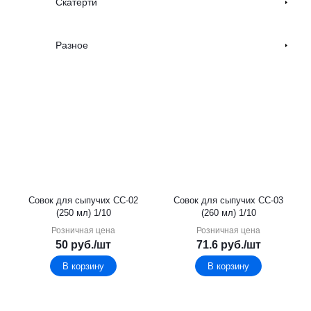
Скатерти
Разное
Совок для сыпучих СС-02
Совок для сыпучих СС-03
(250 мл) 1/10
(260 мл) 1/10
Розничная цена
Розничная цена
50
руб.
/шт
71.6
руб.
/шт
В корзину
В корзину