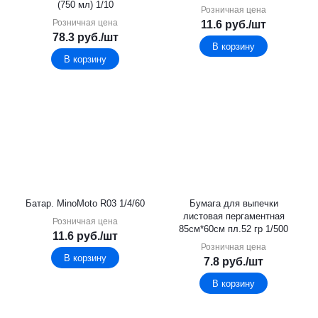
(750 мл) 1/10
Розничная цена
Розничная цена
11.6
руб.
/шт
78.3
руб.
/шт
В корзину
В корзину
Батар. MinoMoto R03 1/4/60
Бумага для выпечки
листовая пергаментная
Розничная цена
85см*60см пл.52 гр 1/500
11.6
руб.
/шт
Розничная цена
В корзину
7.8
руб.
/шт
В корзину