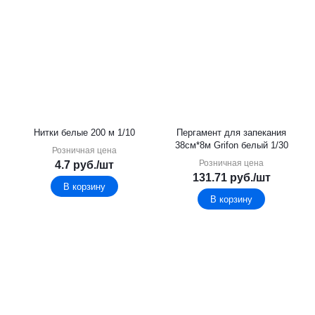
Нитки белые 200 м 1/10
Пергамент для запекания
38см*8м Grifon белый 1/30
Розничная цена
Розничная цена
4.7
руб.
/шт
131.71
руб.
/шт
В корзину
В корзину