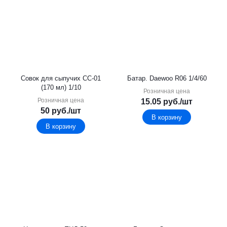
Совок для сыпучих СС-01
Батар. Daewoo R06 1/4/60
(170 мл) 1/10
Розничная цена
Розничная цена
15.05
руб.
/шт
50
руб.
/шт
В корзину
В корзину