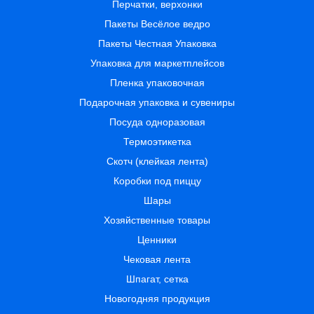
Перчатки, верхонки
Пакеты Весёлое ведро
Пакеты Честная Упаковка
Упаковка для маркетплейсов
Пленка упаковочная
Подарочная упаковка и сувениры
Посуда одноразовая
Термоэтикетка
Скотч (клейкая лента)
Коробки под пиццу
Шары
Хозяйственные товары
Ценники
Чековая лента
Шпагат, сетка
Новогодняя продукция