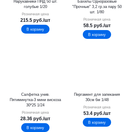
Нарукавники ПНД 50 шт.
Бахилы Одноразовые
голубые 1/20
"Прочные" 3,2 гр.за пару 50
шт. 1/80
Розничная цена
Розничная цена
215.5
руб.
/шт
58.5
руб.
/шт
В корзину
В корзину
Салфетка унив.
Пергамент для запекания
Пятиминутка-3 мини вискоза
30см 6м 1/48
30*25 1/24
Розничная цена
Розничная цена
53.4
руб.
/шт
28.36
руб.
/шт
В корзину
В корзину