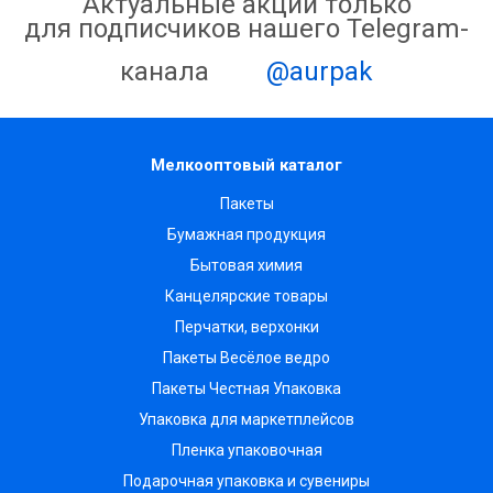
Актуальные акции только
для подписчиков нашего Telegram-
канала
@aurpak
Мелкооптовый каталог
Пакеты
Бумажная продукция
Бытовая химия
Канцелярские товары
Перчатки, верхонки
Пакеты Весёлое ведро
Пакеты Честная Упаковка
Упаковка для маркетплейсов
Пленка упаковочная
Подарочная упаковка и сувениры