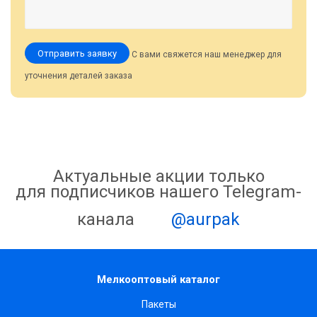
Отправить заявку
С вами свяжется наш менеджер для
уточнения деталей заказа
Актуальные акции только
для подписчиков нашего Telegram-
канала
@aurpak
Мелкооптовый каталог
Пакеты