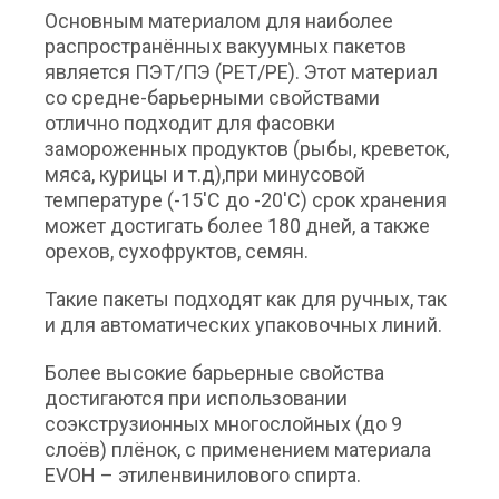
Основным материалом для наиболее
распространённых вакуумных пакетов
является ПЭТ/ПЭ (PET/PE). Этот материал
со средне-барьерными свойствами
отлично подходит для фасовки
замороженных продуктов (рыбы, креветок,
мяса, курицы и т.д),при минусовой
температуре (-15'C до -20'C) срок хранения
может достигать более 180 дней, а также
орехов, сухофруктов, семян.
Такие пакеты подходят как для ручных, так
и для автоматических упаковочных линий.
Более высокие барьерные свойства
достигаются при использовании
соэкструзионных многослойных (до 9
слоёв) плёнок, с применением материала
EVOH – этиленвинилового спирта.