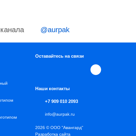
-канала
@aurpak
Оставайтесь на связи
нный
Наши контакты
готипом
+7 909 010 2093
info@aurpak.ru
оготипом
2026 © ООО "Авангард"
Разработка сайта