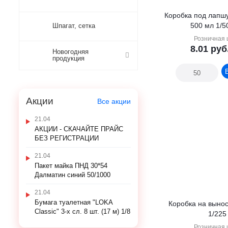
Коробка под лапш
500 мл 1/5
Шпагат, сетка
Розничная 
8.01
руб
Новогодняя
продукция
Акции
Все акции
21.04
АКЦИИ - СКАЧАЙТЕ ПРАЙС
БЕЗ РЕГИСТРАЦИИ
21.04
Пакет майка ПНД 30*54
Далматин синий 50/1000
21.04
Бумага туалетная "LOKA
Коробка на выно
Classic" 3-х сл. 8 шт. (17 м) 1/8
1/225
Розничная 