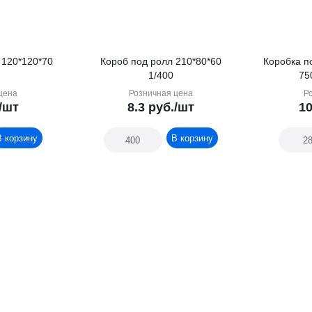
 120*120*70
Короб под ролл 210*80*60
Коробка п
1/400
75
цена
Розничная цена
Р
/шт
8.3
руб.
/шт
10
В корзину
В корзину