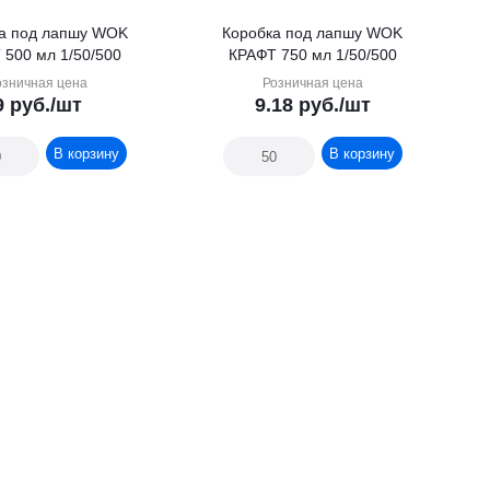
а под лапшу WOK
Коробка под лапшу WOK
 500 мл 1/50/500
КРАФТ 750 мл 1/50/500
озничная цена
Розничная цена
9
руб.
/шт
9.18
руб.
/шт
В корзину
В корзину