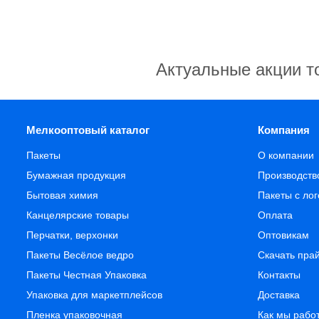
Актуальные акции т
Мелкооптовый каталог
Компания
Пакеты
О компании
Бумажная продукция
Производств
Бытовая химия
Пакеты с ло
Канцелярские товары
Оплата
Перчатки, верхонки
Оптовикам
Пакеты Весёлое ведро
Скачать пра
Пакеты Честная Упаковка
Контакты
Упаковка для маркетплейсов
Доставка
Пленка упаковочная
Как мы рабо