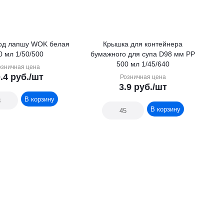
од лапшу WOK белая
Крышка для контейнера
0 мл 1/50/500
бумажного для супа D98 мм РР
500 мл 1/45/640
озничная цена
.4
руб.
/шт
Розничная цена
3.9
руб.
/шт
В корзину
В корзину