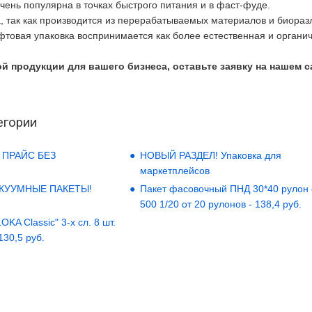
чень популярна в точках быстрого питания и в фаст-фуде.
, так как производится из перерабатываемых материалов и биораз
афтовая упаковка воспринимается как более естественная и органич
й продукции для вашего бизнеса, оставьте заявку на нашем са
егории
 ПРАЙС БЕЗ
НОВЫЙ РАЗДЕЛ! Упаковка для
маркетплейсов
АКУУМНЫЕ ПАКЕТЫ!
Пакет фасовочный ПНД 30*40 рулон
500 1/20 от 20 рулонов - 138,4 руб.
KA Classic" 3-х сл. 8 шт.
 130,5 руб.