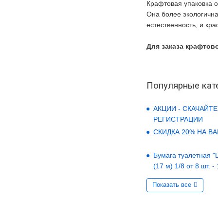
Крафтовая упаковка о
Она более экологична
естественность, и кр
Для заказа крафтово
Популярные кат
АКЦИИ - СКАЧАЙТЕ
РЕГИСТРАЦИИ
СКИДКА 20% НА В
Бумага туалетная "LO
(17 м) 1/8 от 8 шт. -
Показать все