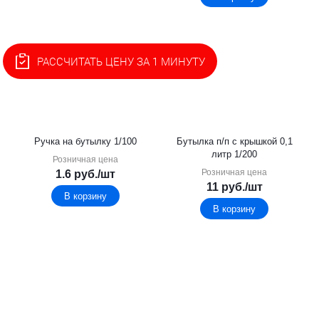
РАССЧИТАТЬ ЦЕНУ ЗА 1 МИНУТУ
Ручка на бутылку 1/100
Бутылка п/п с крышкой 0,1
литр 1/200
Розничная цена
Розничная цена
1.6
руб.
/шт
11
руб.
/шт
В корзину
В корзину