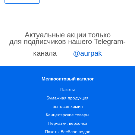
Актуальные акции только
для подписчиков нашего Telegram-
канала
@aurpak
Мелкооптовый каталог
Пакеты
Бумажная продукция
Бытовая химия
Канцелярские товары
Перчатки, верхонки
Пакеты Весёлое ведро