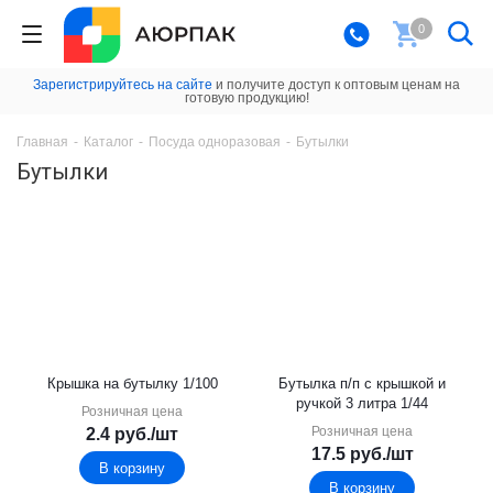
0
Зарегистрируйтесь на сайте
и получите доступ к оптовым ценам на
готовую продукцию!
Главная
-
Каталог
-
Посуда одноразовая
-
Бутылки
Бутылки
Крышка на бутылку 1/100
Бутылка п/п с крышкой и
ручкой 3 литра 1/44
Розничная цена
Розничная цена
2.4
руб.
/шт
17.5
руб.
/шт
В корзину
В корзину