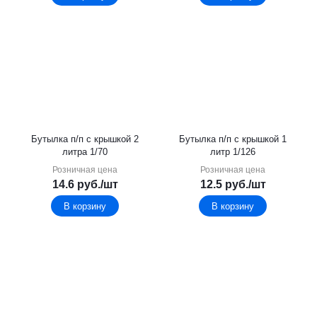
Бутылка п/п с крышкой 2
Бутылка п/п с крышкой 1
литра 1/70
литр 1/126
Розничная цена
Розничная цена
14.6
руб.
/шт
12.5
руб.
/шт
В корзину
В корзину