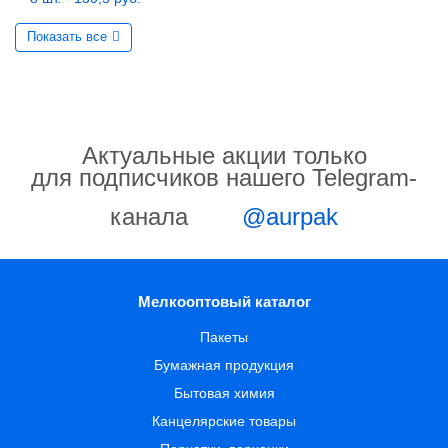
Показать все
Актуальные акции только
для подписчиков нашего Telegram-
канала
@aurpak
Мелкооптовый каталог
Пакеты
Бумажная продукция
Бытовая химия
Канцелярские товары