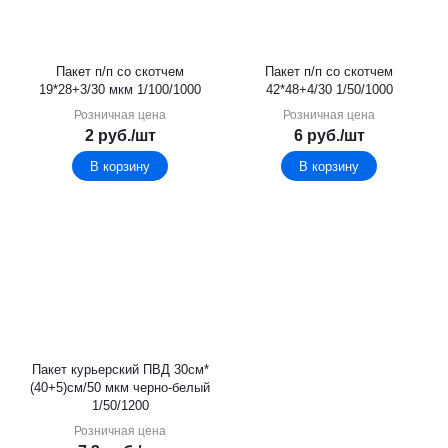
Пакет п/п со скотчем
Пакет п/п со скотчем
19*28+3/30 мкм 1/100/1000
42*48+4/30 1/50/1000
Розничная цена
Розничная цена
2
руб.
/шт
6
руб.
/шт
В корзину
В корзину
Пакет курьерский ПВД 30см*
(40+5)см/50 мкм черно-белый
1/50/1200
Розничная цена