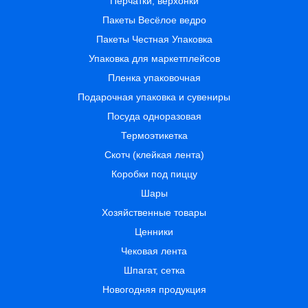
Перчатки, верхонки
Пакеты Весёлое ведро
Пакеты Честная Упаковка
Упаковка для маркетплейсов
Пленка упаковочная
Подарочная упаковка и сувениры
Посуда одноразовая
Термоэтикетка
Скотч (клейкая лента)
Коробки под пиццу
Шары
Хозяйственные товары
Ценники
Чековая лента
Шпагат, сетка
Новогодняя продукция