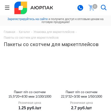
0
Зарегистрируйтесь на сайте
и получите доступ к оптовым ценам на
готовую продукцию!
Главная
-
Каталог
-
Упаковка для маркетплейсов
-
Пакеты со скотчем для маркетплейсов
Пакеты со скотчем для маркетплейсов
Пакет п/п со скотчем
Пакет п/п со скотчем
15,5*20+4/30 мкм 1/100/1000
22,5*32+3/30 мкм 1/50/1000
Розничная цена
Розничная цена
1.25
руб.
/шт
2.7
руб.
/шт