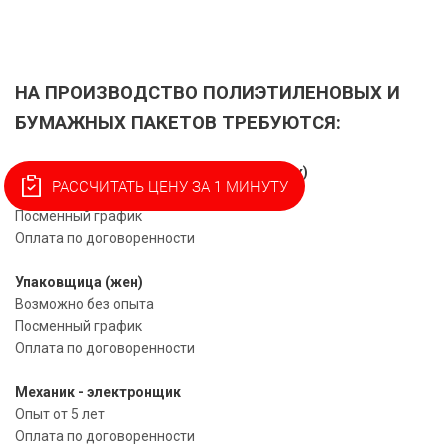
НА ПРОИЗВОДСТВО ПОЛИЭТИЛЕНОВЫХ И
БУМАЖНЫХ ПАКЕТОВ ТРЕБУЮТСЯ:
Оператор флексопечатной машины (муж)
РАССЧИТАТЬ ЦЕНУ ЗА 1 МИНУТУ
Опыт от 1 года
Посменный график
Оплата по договоренности
Упаковщица (жен)
Возможно без опыта
Посменный график
Оплата по договоренности
Механик - электронщик
Опыт от 5 лет
Оплата по договоренности