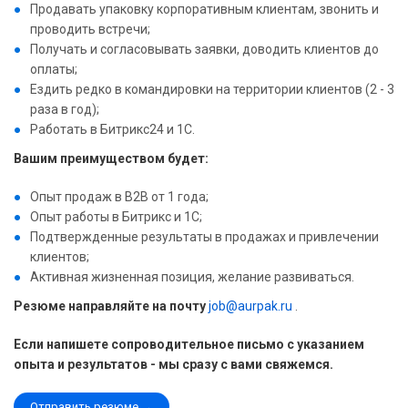
Продавать упаковку корпоративным клиентам, звонить и
проводить встречи;
Получать и согласовывать заявки, доводить клиентов до
оплаты;
Ездить редко в командировки на территории клиентов (2 - 3
раза в год);
Работать в Битрикс24 и 1С.
Вашим преимуществом будет:
Опыт продаж в В2В от 1 года;
Опыт работы в Битрикс и 1С;
Подтвержденные результаты в продажах и привлечении
клиентов;
Активная жизненная позиция, желание развиваться.
Резюме направляйте на почту
job@aurpak.ru
.
Если напишете сопроводительное письмо с указанием
опыта и результатов - мы сразу с вами свяжемся.
Отправить резюме →