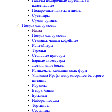
Пакеты подарочные картонные и
пластиковые
Подарочные пакеты и листы
Сувениры
Сумки органза
Посуда одноразовая
Назад
Посуда одноразовая
Стаканы, чашки кофейные
Контейнеры
Тарелки
Столовые приборы
Барные аксессуары
Лотки, ланч-боксы
Комплекты алюминиевых форм
Упаковка Крафт для ресторанов быстрого
питания
Корексы
Ведра, банки
Бутылки
Наборы посуды
Тортницы
Соусницы