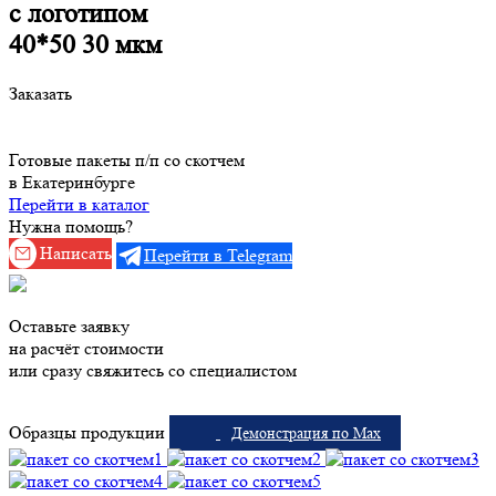
c логотипом
40*50 30 мкм
Заказать
Готовые пакеты п/п со скотчем
в Екатеринбурге
Перейти в каталог
Нужна помощь?
Написать
Перейти в Telegram
Оставьте заявку
на расчёт стоимости
или сразу свяжитесь со специалистом
Образцы продукции
Демонстрация по Max