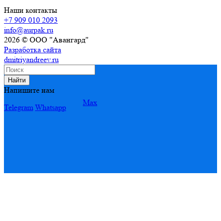
Наши контакты
+7 909 010 2093
info@aurpak.ru
2026 © ООО "Авангард"
Разработка сайта
dmitriyandreev.ru
Найти
Напишите нам
Max
Telegram
Whatsapp