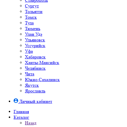
Ставрополь
Сургут
Тольятти
Томск
Тула
Тюмень
Улан Удэ
Ульяновск
Уссурийск
Уфа
Хабаровск
Ханты-Мансийск
Челябинск
Чита
Южно-Cахалинск
Якутск
Ярославль
Личный кабинет
Главная
Каталог
Назад