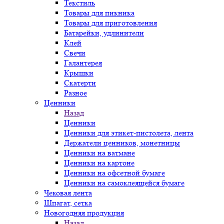
Текстиль
Товары для пикника
Товары для приготовления
Батарейки, удлинители
Клей
Свечи
Галантерея
Крышки
Скатерти
Разное
Ценники
Назад
Ценники
Ценники для этикет-пистолета, лента
Держатели ценников, монетницы
Ценники на ватмане
Ценники на картоне
Ценники на офсетной бумаге
Ценники на самоклеящейся бумаге
Чековая лента
Шпагат, сетка
Новогодняя продукция
Назад