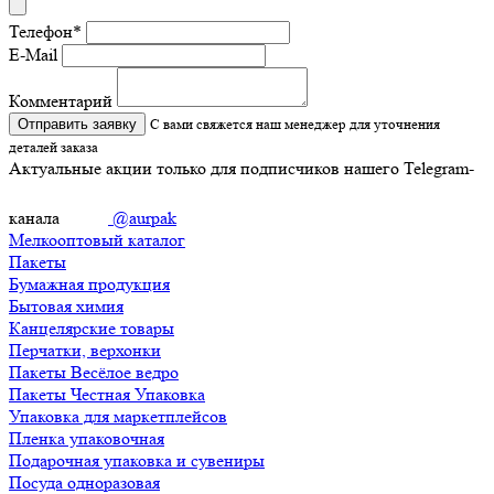
Телефон
*
E-Mail
Комментарий
Отправить заявку
С вами свяжется наш менеджер для уточнения
деталей заказа
Актуальные акции только для подписчиков нашего Telegram-
канала
@aurpak
Мелкооптовый каталог
Пакеты
Бумажная продукция
Бытовая химия
Канцелярские товары
Перчатки, верхонки
Пакеты Весёлое ведро
Пакеты Честная Упаковка
Упаковка для маркетплейсов
Пленка упаковочная
Подарочная упаковка и сувениры
Посуда одноразовая