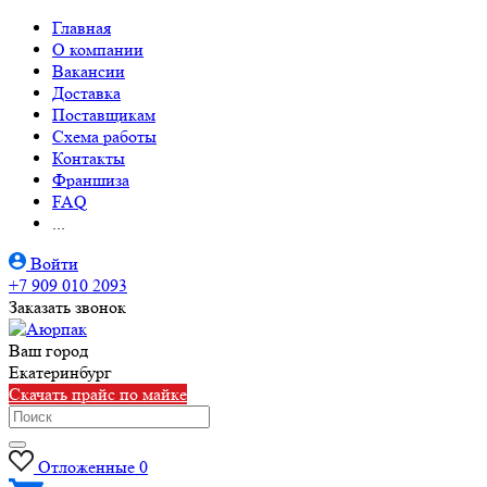
Главная
О компании
Вакансии
Доставка
Поставщикам
Схема работы
Контакты
Франшиза
FAQ
...
Войти
+7 909 010 2093
Заказать звонок
Ваш город
Екатеринбург
Скачать прайс по майке
Отложенные
0