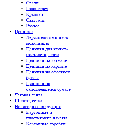
Свечи
Галантерея
Крышки
Скатерти
Разное
Ценники
Держатели ценников,
монетницы
Ценники для этикет-
пистолета, лента
Ценники на ватмане
Ценники на картоне
Ценники на офсетной
бумаге
Ценники на
самоклеящейся бумаге
Чековая лента
Шпагат, сетка
Новогодняя продукция
Картонные и
пластиковые пакеты
Картонные коробки