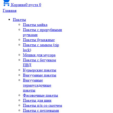
Корзина
0
пуста
0
Главная
Пакеты
Пакеты майка
Пакеты с прорубными
ручками
Пакеты бумажные
Пакеты с замком (zip
lock)
Мешки для мусора
Пакеты с бегунком
ПВД
Курьерские пакеты
Вакуумные пакеты
Вакуумные
термоусадочные
пакеты
Фасовочные пакеты
Пакеты для шин
Пакеты п/п со скотчем
Пакеты с петлевыми