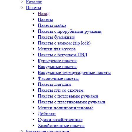
Каталог
Пакеты
Назад
Пакеты
Пакеты майка
Пакеты с прорубными ручками
Пакеты бумажные
Пакеты с замком (zip lock)
Мешки для мусора
Пакеты с бегунком ПВД
Курьерские пакеты
Вакуумные пакеты
Вакуумные термоусадочные пакеты
Фасовочные пакеты
Пакеты для шин
Пакеты п/п со скотчем
Пакеты с петлевыми ручками
Пакеты с пластиковыми ручками
Мешки полипропиленовые
Дойпаки
Сумки хозяйственные
Хозяйственные пакеты
Бумажная продукция