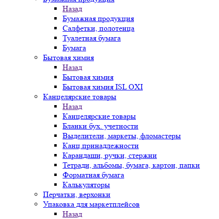
Назад
Бумажная продукция
Салфетки, полотенца
Туалетная бумага
Бумага
Бытовая химия
Назад
Бытовая химия
Бытовая химия ISL OXI
Канцелярские товары
Назад
Канцелярские товары
Бланки бух. учетности
Выделители, маркеты, фломастеры
Канц.принадлежности
Карандаши, ручки, стержни
Тетради, альбомы, бумага, картон, папки
Форматная бумага
Калькуляторы
Перчатки, верхонки
Упаковка для маркетплейсов
Назад