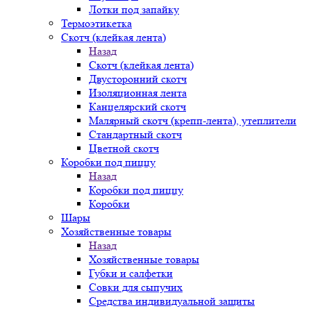
Лотки под запайку
Термоэтикетка
Скотч (клейкая лента)
Назад
Скотч (клейкая лента)
Двусторонний скотч
Изоляционная лента
Канцелярский скотч
Малярный скотч (крепп-лента), утеплители
Стандартный скотч
Цветной скотч
Коробки под пиццу
Назад
Коробки под пиццу
Коробки
Шары
Хозяйственные товары
Назад
Хозяйственные товары
Губки и салфетки
Совки для сыпучих
Средства индивидуальной защиты