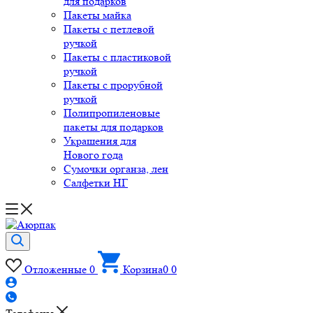
для подарков
Пакеты майка
Пакеты с петлевой
ручкой
Пакеты с пластиковой
ручкой
Пакеты с прорубной
ручкой
Полипропиленовые
пакеты для подарков
Украшения для
Нового года
Сумочки органза, лен
Салфетки НГ
Отложенные
0
Корзина
0
0