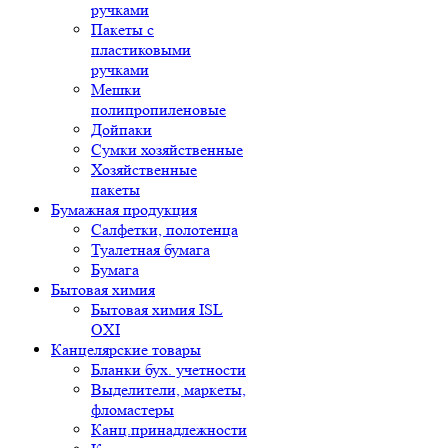
ручками
Пакеты с
пластиковыми
ручками
Мешки
полипропиленовые
Дойпаки
Сумки хозяйственные
Хозяйственные
пакеты
Бумажная продукция
Салфетки, полотенца
Туалетная бумага
Бумага
Бытовая химия
Бытовая химия ISL
OXI
Канцелярские товары
Бланки бух. учетности
Выделители, маркеты,
фломастеры
Канц.принадлежности