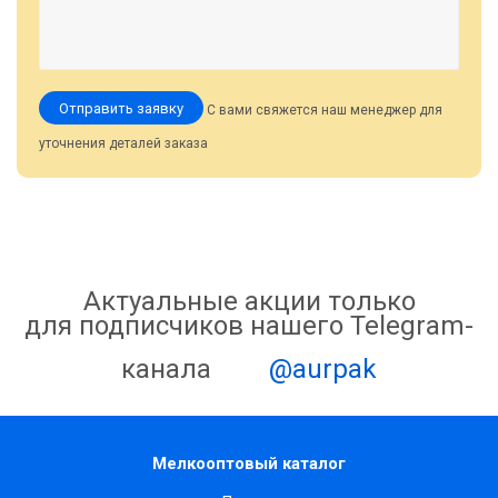
Отправить заявку
С вами свяжется наш менеджер для
уточнения деталей заказа
Актуальные акции только
для подписчиков нашего Telegram-
канала
@aurpak
Мелкооптовый каталог