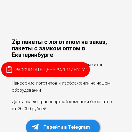
Zip пакеты с логотипом на заказ,
пакеты с замком оптом в
Екатеринбурге
Собственное производство Ziplock пакетов.
РАССЧИТАТЬ ЦЕНУ ЗА 1 МИНУТУ
Опыт более 20 лет!
Нанесение логотипов и изображений на нашем
оборудовании
Доставка до транспортной компании бесплатно
от 20 000 рублей
Перейти в Telegram