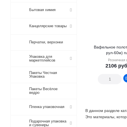
Бытовая химия
Канцелярские товары
Перчатки, верхонки
Вафельное полот
рул
Упаковка для
маркетплейсов
Розничная 
2106
руб
Пакеты Честная
Упаковка
Пакеты Весёлое
ведро
Пленка упаковочная
В данном разделе ка
Это материалы, котор
Подарочная упаковка
и сувениры