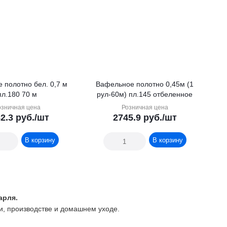
 полотно бел. 0,7 м
Вафельное полотно 0,45м (1
пл.180 70 м
рул-60м) пл.145 отбеленное
озничная цена
Розничная цена
2.3
руб.
/шт
2745.9
руб.
/шт
В корзину
В корзину
арля.
и, производстве и домашнем уходе.