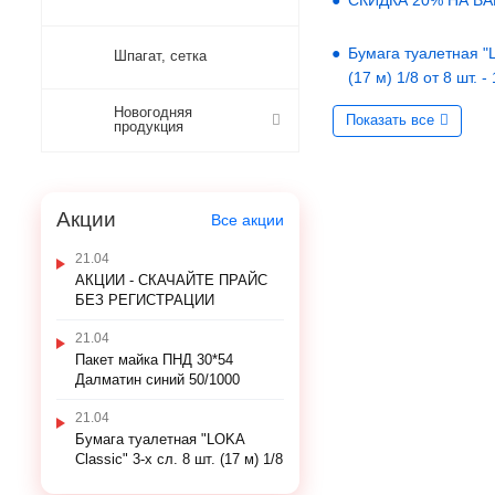
СКИДКА 20% НА В
Бумага туалетная "LO
Шпагат, сетка
(17 м) 1/8 от 8 шт. -
Новогодняя
Показать все
продукция
Акции
Все акции
21.04
АКЦИИ - СКАЧАЙТЕ ПРАЙС
БЕЗ РЕГИСТРАЦИИ
21.04
Пакет майка ПНД 30*54
Далматин синий 50/1000
21.04
Бумага туалетная "LOKA
Classic" 3-х сл. 8 шт. (17 м) 1/8