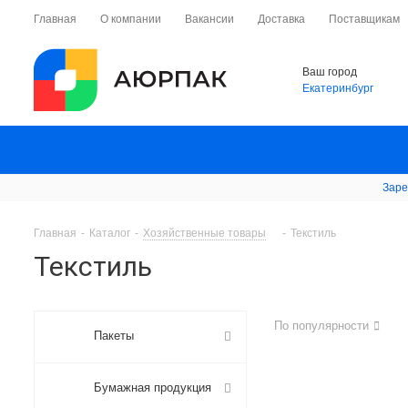
Главная
О компании
Вакансии
Доставка
Поставщикам
Ваш город
Екатеринбург
Заре
Главная
-
Каталог
-
Хозяйственные товары
-
Текстиль
Текстиль
По популярности
Пакеты
Бумажная продукция