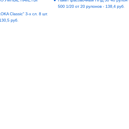
АКУУМНЫЕ ПАКЕТЫ!
Пакет фасовочный ПНД 30*40 рулон
500 1/20 от 20 рулонов - 138,4 руб.
KA Classic" 3-х сл. 8 шт.
 130,5 руб.