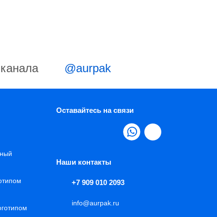
-канала
@aurpak
Оставайтесь на связи
нный
Наши контакты
готипом
+7 909 010 2093
info@aurpak.ru
оготипом