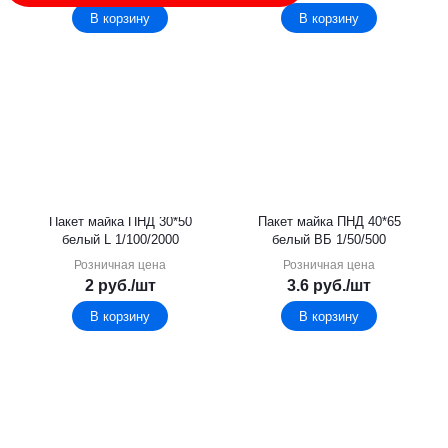
В корзину
В корзину
Пакет майка ПНД 30*50
Пакет майка ПНД 40*65
белый L 1/100/2000
белый ВБ 1/50/500
Розничная цена
Розничная цена
2
руб.
/шт
3.6
руб.
/шт
В корзину
В корзину